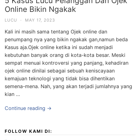
5 Kasus Lucu Pelanggan Dan Ojek
Online Bikin Ngakak
LUCU
·
MAY 17, 2023
Kali ini masih sama tentang Ojek online dan
penumpang nya yang bikin ngakak gan,namun beda
Kasus aja.Ojek online ketika ini sudah menjadi
kebutuhan banyak orang di kota-kota besar. Meski
sempat menuai kontroversi yang panjang, kehadiran
ojek online dinilai sebagai sebuah keniscayaan
kemajuan teknologi yang tidak bisa dihentikan
semena-mena. Nah, yang akan terjadi jumlahnya yang
kian …
Continue reading →
FOLLOW KAMI DI: