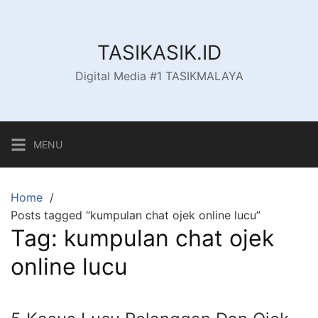
Skip
to
content
TASIKASIK.ID
Digital Media #1 TASIKMALAYA
MENU
Home
Posts tagged “kumpulan chat ojek online lucu”
Tag:
kumpulan chat ojek
online lucu