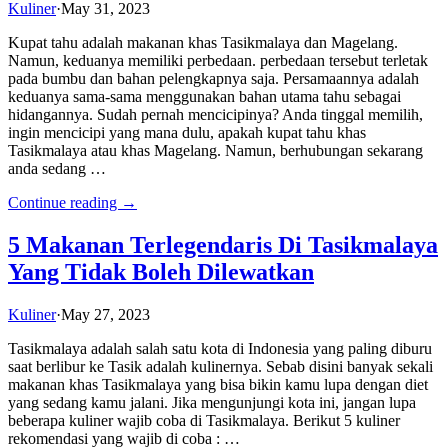
Kuliner
·
May 31, 2023
Kupat tahu adalah makanan khas Tasikmalaya dan Magelang.
Namun, keduanya memiliki perbedaan. perbedaan tersebut terletak
pada bumbu dan bahan pelengkapnya saja. Persamaannya adalah
keduanya sama-sama menggunakan bahan utama tahu sebagai
hidangannya. Sudah pernah mencicipinya? Anda tinggal memilih,
ingin mencicipi yang mana dulu, apakah kupat tahu khas
Tasikmalaya atau khas Magelang. Namun, berhubungan sekarang
anda sedang …
Continue reading →
5 Makanan Terlegendaris Di Tasikmalaya
Yang Tidak Boleh Dilewatkan
Kuliner
·
May 27, 2023
Tasikmalaya adalah salah satu kota di Indonesia yang paling diburu
saat berlibur ke Tasik adalah kulinernya. Sebab disini banyak sekali
makanan khas Tasikmalaya yang bisa bikin kamu lupa dengan diet
yang sedang kamu jalani. Jika mengunjungi kota ini, jangan lupa
beberapa kuliner wajib coba di Tasikmalaya. Berikut 5 kuliner
rekomendasi yang wajib di coba : …