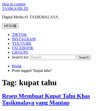
Skip to content
TASIKASIK.ID
Digital Media #1 TASIKMALAYA
MENU
TIKTOK
INSTAGRAM
YOUTUBE
FACEBOOK
GROUPS
Search for:
Home
Posts tagged “kupat tahu”
Tag:
kupat tahu
Resep Membuat Kupat Tahu Khas
Tasikmalaya yang Mantap