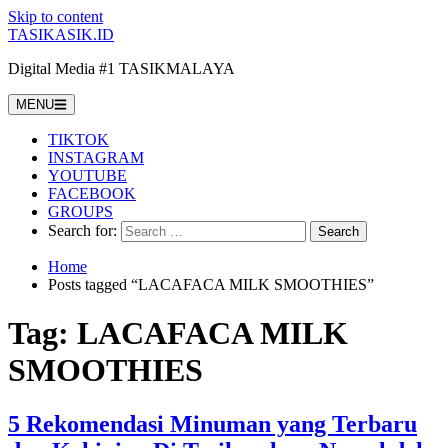
Skip to content
TASIKASIK.ID
Digital Media #1 TASIKMALAYA
MENU
TIKTOK
INSTAGRAM
YOUTUBE
FACEBOOK
GROUPS
Search for:
Home
Posts tagged “LACAFACA MILK SMOOTHIES”
Tag:
LACAFACA MILK
SMOOTHIES
5 Rekomendasi Minuman yang Terbaru