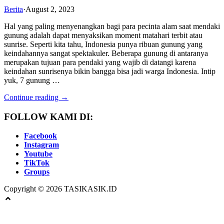
Berita
·
August 2, 2023
Hal yang paling menyenangkan bagi para pecinta alam saat mendaki
gunung adalah dapat menyaksikan moment matahari terbit atau
sunrise. Seperti kita tahu, Indonesia punya ribuan gunung yang
keindahannya sangat spektakuler. Beberapa gunung di antaranya
merupakan tujuan para pendaki yang wajib di datangi karena
keindahan sunrisenya bikin bangga bisa jadi warga Indonesia. Intip
yuk, 7 gunung …
Continue reading →
FOLLOW KAMI DI:
Facebook
Instagram
Youtube
TikTok
Groups
Copyright © 2026 TASIKASIK.ID