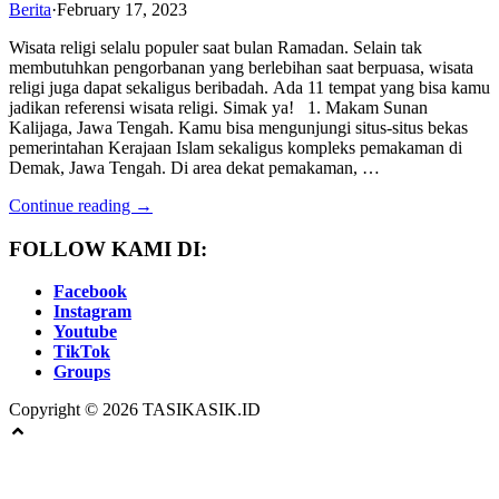
Berita
·
February 17, 2023
Wisata religi selalu populer saat bulan Ramadan. Selain tak
membutuhkan pengorbanan yang berlebihan saat berpuasa, wisata
religi juga dapat sekaligus beribadah. Ada 11 tempat yang bisa kamu
jadikan referensi wisata religi. Simak ya! 1. Makam Sunan
Kalijaga, Jawa Tengah. Kamu bisa mengunjungi situs-situs bekas
pemerintahan Kerajaan Islam sekaligus kompleks pemakaman di
Demak, Jawa Tengah. Di area dekat pemakaman, …
Continue reading →
FOLLOW KAMI DI:
Facebook
Instagram
Youtube
TikTok
Groups
Copyright © 2026 TASIKASIK.ID