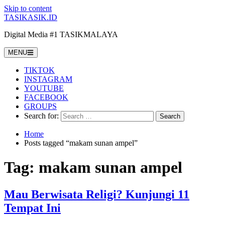
Skip to content
TASIKASIK.ID
Digital Media #1 TASIKMALAYA
MENU
TIKTOK
INSTAGRAM
YOUTUBE
FACEBOOK
GROUPS
Search for:
Home
Posts tagged “makam sunan ampel”
Tag:
makam sunan ampel
Mau Berwisata Religi? Kunjungi 11
Tempat Ini