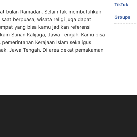
TikTok
 saat bulan Ramadan. Selain tak membutuhkan
Groups
saat berpuasa, wisata religi juga dapat
empat yang bisa kamu jadikan referensi
Makam Sunan Kalijaga, Jawa Tengah. Kamu bisa
s pemerintahan Kerajaan Islam sekaligus
k, Jawa Tengah. Di area dekat pemakaman,