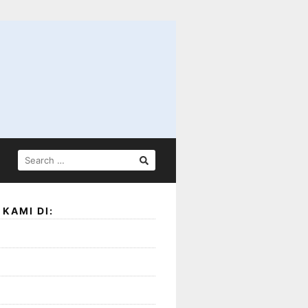
SEARCH
FOR:
KAMI DI: