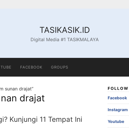
TASIKASIK.ID
Digital Media #1 TASIKMALAYA
TUBE
FACEBOOK
GROUPS
m sunan drajat”
FOLLOW 
nan drajat
Facebook
Instagram
i? Kunjungi 11 Tempat Ini
Youtube