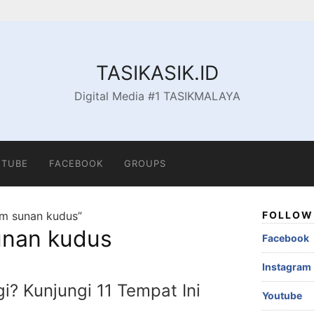
TASIKASIK.ID
Digital Media #1 TASIKMALAYA
TUBE
FACEBOOK
GROUPS
m sunan kudus”
FOLLOW 
nan kudus
Facebook
Instagram
i? Kunjungi 11 Tempat Ini
Youtube