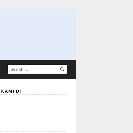
SEARCH
FOR:
KAMI DI: