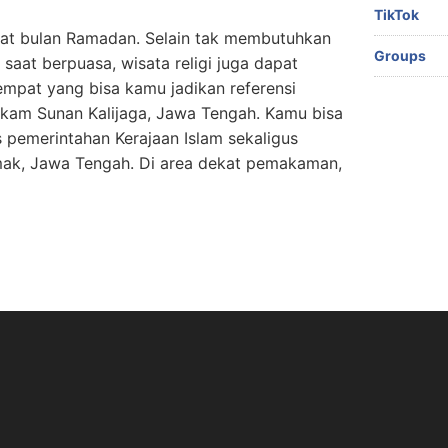
TikTok
 saat bulan Ramadan. Selain tak membutuhkan
Groups
saat berpuasa, wisata religi juga dapat
empat yang bisa kamu jadikan referensi
Makam Sunan Kalijaga, Jawa Tengah. Kamu bisa
s pemerintahan Kerajaan Islam sekaligus
k, Jawa Tengah. Di area dekat pemakaman,