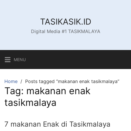
Skip
to
content
TASIKASIK.ID
Digital Media #1 TASIKMALAYA
MENU
Home
Posts tagged “makanan enak tasikmalaya”
Tag:
makanan enak
tasikmalaya
7 makanan Enak di Tasikmalaya