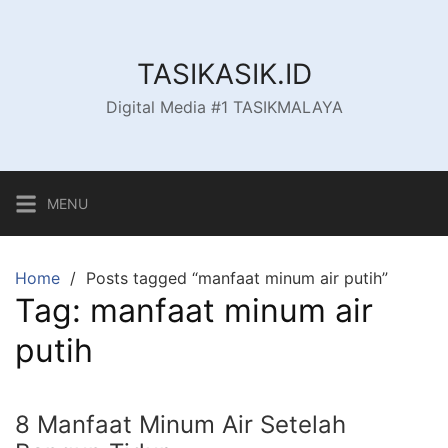
Skip
to
content
TASIKASIK.ID
Digital Media #1 TASIKMALAYA
MENU
Home
Posts tagged “manfaat minum air putih”
Tag:
manfaat minum air
putih
8 Manfaat Minum Air Setelah