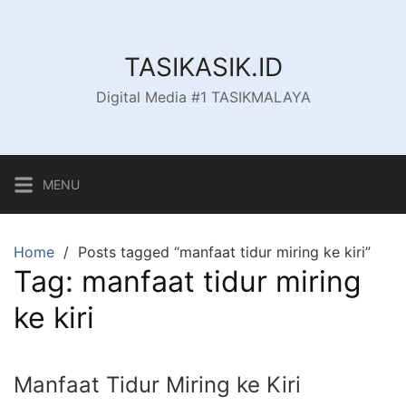
Skip
to
content
TASIKASIK.ID
Digital Media #1 TASIKMALAYA
MENU
Home
Posts tagged “manfaat tidur miring ke kiri”
Tag:
manfaat tidur miring
ke kiri
Manfaat Tidur Miring ke Kiri