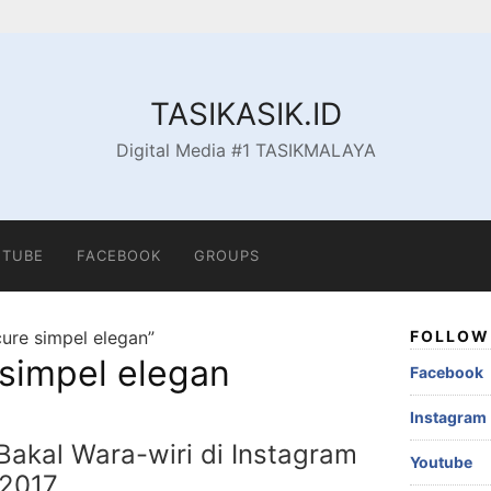
TASIKASIK.ID
Digital Media #1 TASIKMALAYA
TUBE
FACEBOOK
GROUPS
ure simpel elegan”
FOLLOW 
simpel elegan
Facebook
Instagram
Bakal Wara-wiri di Instagram
Youtube
2017