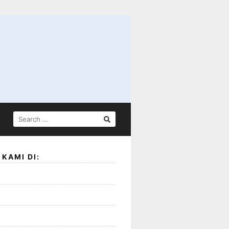
SEARCH
FOR:
KAMI DI: