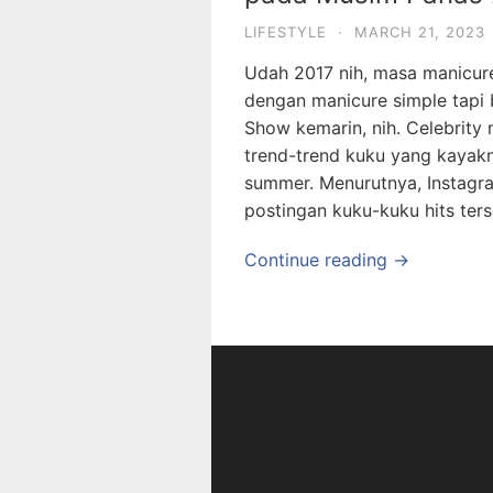
LIFESTYLE
·
MARCH 21, 2023
Udah 2017 nih, masa manicur
dengan manicure simple tapi
Show kemarin, nih. Celebrity
trend-trend kuku yang kayakn
summer. Menurutnya, Instagra
postingan kuku-kuku hits ter
Continue reading →