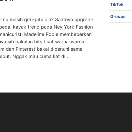
TikTok
Groups
emu masih gitu-gitu aja? Saatnya upgrade
 beda, kayak trend pada Ney York Fashion
 manicurist, Madeline Poole membeberkan
ya sih bakalan hits buat warna-warna
m dan Pinterest bakal dipenuhi sama
sebut. Nggak mau cuma liat di …