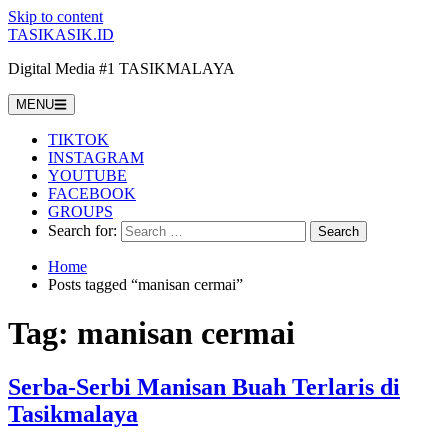
Skip to content
TASIKASIK.ID
Digital Media #1 TASIKMALAYA
MENU
TIKTOK
INSTAGRAM
YOUTUBE
FACEBOOK
GROUPS
Search for:
Home
Posts tagged “manisan cermai”
Tag:
manisan cermai
Serba-Serbi Manisan Buah Terlaris di
Tasikmalaya