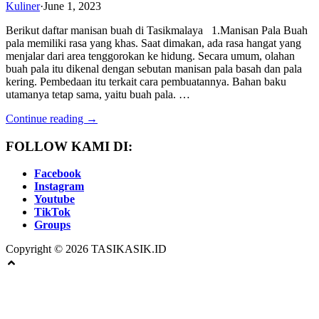
Kuliner
·
June 1, 2023
Berikut daftar manisan buah di Tasikmalaya 1.Manisan Pala Buah
pala memiliki rasa yang khas. Saat dimakan, ada rasa hangat yang
menjalar dari area tenggorokan ke hidung. Secara umum, olahan
buah pala itu dikenal dengan sebutan manisan pala basah dan pala
kering. Pembedaan itu terkait cara pembuatannya. Bahan baku
utamanya tetap sama, yaitu buah pala. …
Continue reading →
FOLLOW KAMI DI:
Facebook
Instagram
Youtube
TikTok
Groups
Copyright © 2026 TASIKASIK.ID