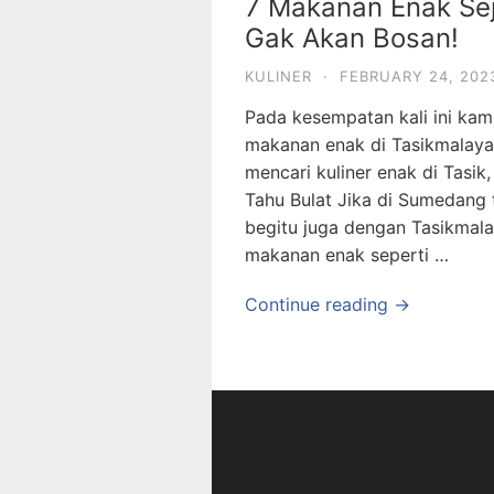
7 Makanan Enak Sej
Gak Akan Bosan!
KULINER
·
FEBRUARY 24, 202
Pada kesempatan kali ini kam
makanan enak di Tasikmalaya
mencari kuliner enak di Tasik,
Tahu Bulat Jika di Sumedang
begitu juga dengan Tasikmal
makanan enak seperti …
Continue reading →