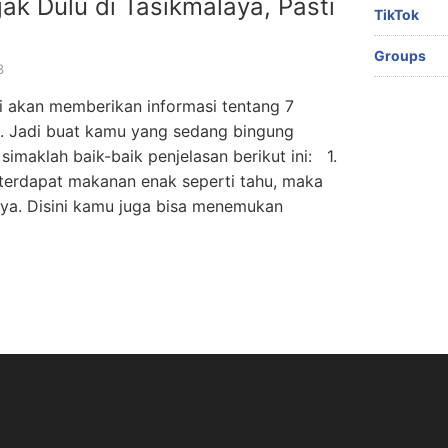
ak Dulu di Tasikmalaya, Pasti
TikTok
Groups
3
i akan memberikan informasi tentang 7
. Jadi buat kamu yang sedang bingung
 simaklah baik-baik penjelasan berikut ini: 1.
 terdapat makanan enak seperti tahu, maka
aya. Disini kamu juga bisa menemukan