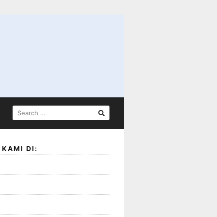
SEARCH
FOR:
KAMI DI: