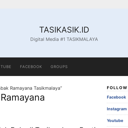
TASIKASIK.ID
Digital Media #1 TASIKMALAYA
TUBE
FACEBOOK
GROUPS
abak Ramayana Tasikmalaya”
FOLLOW 
 Ramayana
Facebook
Instagram
Youtube