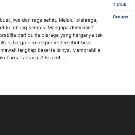
TikTok
Groups
uat jiwa dan raga sehat. Melalui olahraga,
pet kembang kempis. Mengapa demikian?
abilia dari dunia olaraga yang harganya tak
ahkan, harga pernak-pernik tersebut bisa
mewah lengkap beserta isinya. Memorabilia
ki harga fantastis? Berikut …