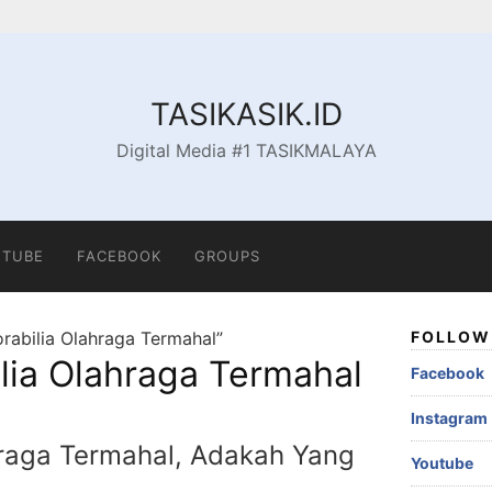
TASIKASIK.ID
Digital Media #1 TASIKMALAYA
TUBE
FACEBOOK
GROUPS
abilia Olahraga Termahal”
FOLLOW 
ia Olahraga Termahal
Facebook
Instagram
raga Termahal, Adakah Yang
Youtube