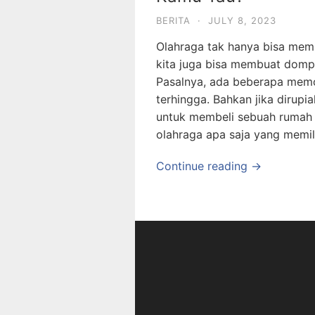
BERITA
·
JULY 8, 2023
Olahraga tak hanya bisa memb
kita juga bisa membuat dom
Pasalnya, ada beberapa memor
terhingga. Bahkan jika dirupi
untuk membeli sebuah rumah 
olahraga apa saja yang memili
Continue reading →