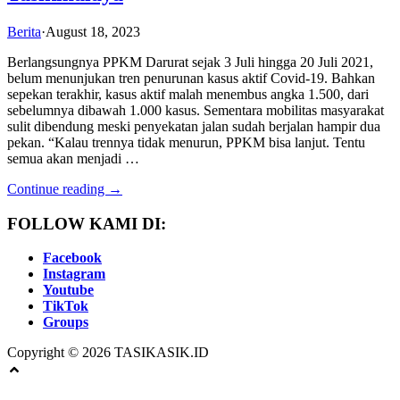
Berita
·
August 18, 2023
Berlangsungnya PPKM Darurat sejak 3 Juli hingga 20 Juli 2021,
belum menunjukan tren penurunan kasus aktif Covid-19. Bahkan
sepekan terakhir, kasus aktif malah menembus angka 1.500, dari
sebelumnya dibawah 1.000 kasus. Sementara mobilitas masyarakat
sulit dibendung meski penyekatan jalan sudah berjalan hampir dua
pekan. “Kalau trennya tidak menurun, PPKM bisa lanjut. Tentu
semua akan menjadi …
Continue reading →
FOLLOW KAMI DI:
Facebook
Instagram
Youtube
TikTok
Groups
Copyright © 2026 TASIKASIK.ID