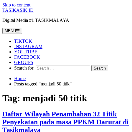
Skip to content
TASIKASIK.ID
Digital Media #1 TASIKMALAYA
MENU
TIKTOK
INSTAGRAM
YOUTUBE
FACEBOOK
GROUPS
Search for:
Home
Posts tagged “menjadi 50 titik”
Tag:
menjadi 50 titik
Daftar Wilayah Penambahan 32 Titik
Penyekatan pada masa PPKM Darurat di
Tasikmalaya