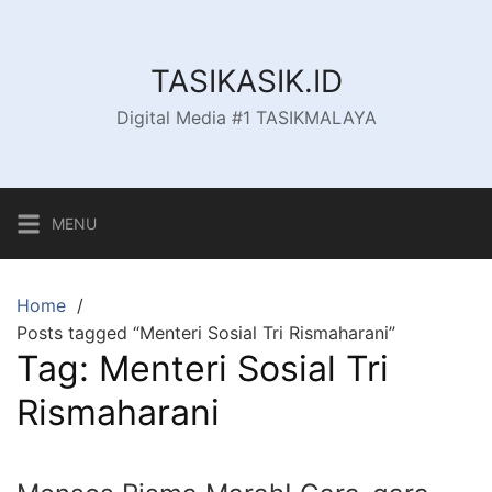
Skip
to
content
TASIKASIK.ID
Digital Media #1 TASIKMALAYA
MENU
Home
Posts tagged “Menteri Sosial Tri Rismaharani”
Tag:
Menteri Sosial Tri
Rismaharani