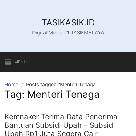
Skip
to
content
TASIKASIK.ID
Digital Media #1 TASIKMALAYA
MENU
Home
Posts tagged “Menteri Tenaga”
Tag:
Menteri Tenaga
Kemnaker Terima Data Penerima
Bantuan Subsidi Upah – Subsidi
Upah Rp1 Juta Segera Cair