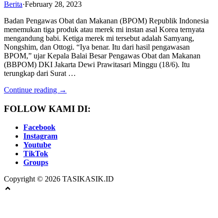
Berita
·
February 28, 2023
Badan Pengawas Obat dan Makanan (BPOM) Republik Indonesia
menemukan tiga produk atau merek mi instan asal Korea ternyata
mengandung babi. Ketiga merek mi tersebut adalah Samyang,
Nongshim, dan Ottogi. “Iya benar. Itu dari hasil pengawasan
BPOM,” ujar Kepala Balai Besar Pengawas Obat dan Makanan
(BBPOM) DKI Jakarta Dewi Prawitasari Minggu (18/6). Itu
terungkap dari Surat …
Continue reading →
FOLLOW KAMI DI:
Facebook
Instagram
Youtube
TikTok
Groups
Copyright © 2026 TASIKASIK.ID