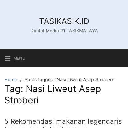
Skip
to
content
TASIKASIK.ID
Digital Media #1 TASIKMALAYA
MENU
Home
Posts tagged “Nasi Liweut Asep Stroberi”
Tag:
Nasi Liweut Asep
Stroberi
5 Rekomendasi makanan legendaris