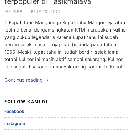
terpopuler di Tasikmalaya
KULINER
·
JUNE 10, 2023
1. Kupat Tahu Mangunreja Kupat tahu Mangunreja atau
lebih dikenal dengan singkatan KTM merupakan Kuliner
yang cukup legendaris karena kupat tahu ini sudah
berdiri sejak masa penjajahan belanda pada tahun
1955. Meski kupat tahu ini sudah berdiri sejak lama,
tetapi kuliner ini masih aktif sampai sekarang. Kuliner
ini sangat disukai oleh banyak orang karena terkenal …
Continue reading →
FOLLOW KAMI DI:
Facebook
Instagram