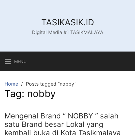
Skip
to
content
TASIKASIK.ID
Digital Media #1 TASIKMALAYA
MENU
Home
Posts tagged “nobby”
Tag:
nobby
Mengenal Brand ” NOBBY ” salah
satu Brand besar Lokal yang
kembali buka di Kota Tasikmalaya