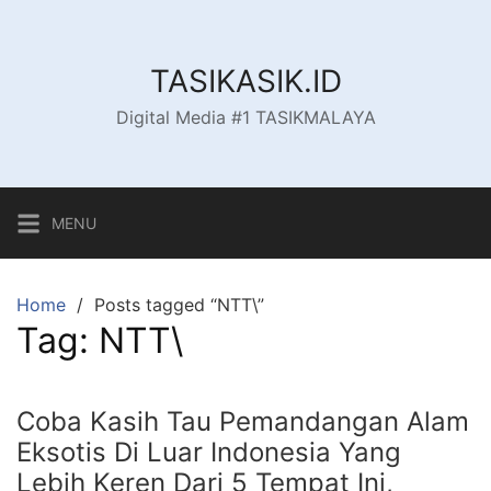
Skip
to
content
TASIKASIK.ID
Digital Media #1 TASIKMALAYA
MENU
Home
Posts tagged “NTT\”
Tag:
NTT\
Coba Kasih Tau Pemandangan Alam
Eksotis Di Luar Indonesia Yang
Lebih Keren Dari 5 Tempat Ini,