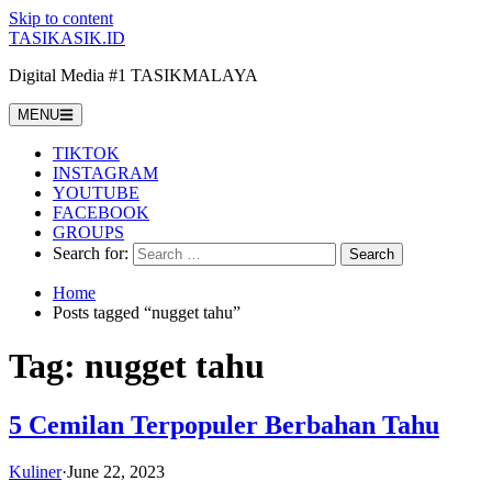
Skip to content
TASIKASIK.ID
Digital Media #1 TASIKMALAYA
MENU
TIKTOK
INSTAGRAM
YOUTUBE
FACEBOOK
GROUPS
Search for:
Home
Posts tagged “nugget tahu”
Tag:
nugget tahu
5 Cemilan Terpopuler Berbahan Tahu
Kuliner
·
June 22, 2023