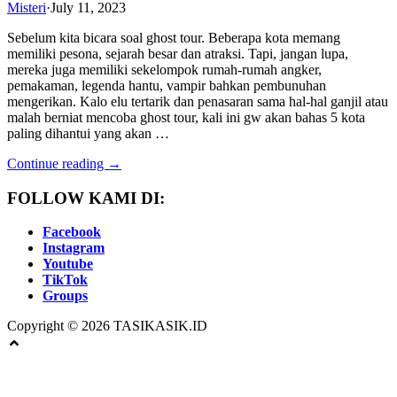
Misteri
·
July 11, 2023
Sebelum kita bicara soal ghost tour. Beberapa kota memang
memiliki pesona, sejarah besar dan atraksi. Tapi, jangan lupa,
mereka juga memiliki sekelompok rumah-rumah angker,
pemakaman, legenda hantu, vampir bahkan pembunuhan
mengerikan. Kalo elu tertarik dan penasaran sama hal-hal ganjil atau
malah berniat mencoba ghost tour, kali ini gw akan bahas 5 kota
paling dihantui yang akan …
Continue reading →
FOLLOW KAMI DI:
Facebook
Instagram
Youtube
TikTok
Groups
Copyright © 2026 TASIKASIK.ID