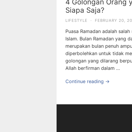
4 Golongan Orang y
Siapa Saja?
LIFESTYLE
·
FEBRUARY 20, 2
Puasa Ramadan adalah salah 
Islam. Bulan Ramadan yang da
merupakan bulan penuh ampu
diperbolehkan untuk tidak m
golongan yang dilarang berpua
Allah berfirman dalam …
Continue reading →