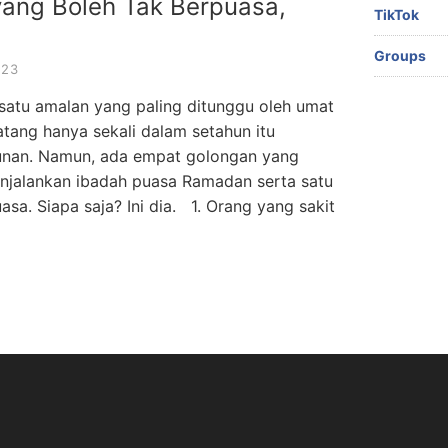
ang Boleh Tak Berpuasa,
TikTok
Groups
023
satu amalan yang paling ditunggu oleh umat
tang hanya sekali dalam setahun itu
nan. Namun, ada empat golongan yang
enjalankan ibadah puasa Ramadan serta satu
sa. Siapa saja? Ini dia. 1. Orang yang sakit