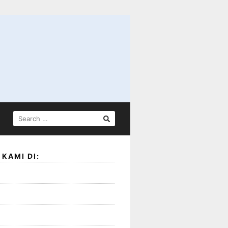
SEARCH
FOR:
KAMI DI: