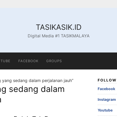
TASIKASIK.ID
Digital Media #1 TASIKMALAYA
TUBE
FACEBOOK
GROUPS
 yang sedang dalam perjalanan jauh”
FOLLOW 
ng sedang dalam
Facebook
h
Instagram
Youtube