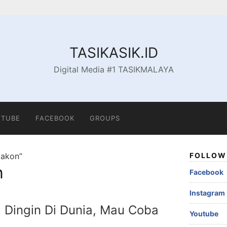
TASIKASIK.ID
Digital Media #1 TASIKMALAYA
TUBE
FACEBOOK
GROUPS
yakon”
FOLLOW 
n
Facebook
Instagram
ng Dingin Di Dunia, Mau Coba
Youtube