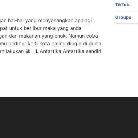
TikTok
Groups
ngan hal-hal yang menyenangkan apalagi
empat untuk berlibur maka yang anda
gan dan makanan yang enak. Namun coba
u berlibur ke 5 kota paling dingin di dunia
n lakukan 😀 1. Antartika Antartika sendiri