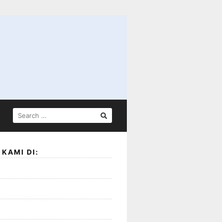
SEARCH
FOR:
KAMI DI: