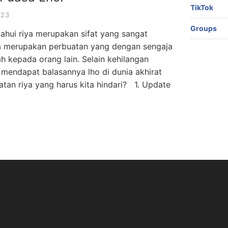
TikTok
023
Groups
etahui riya merupakan sifat yang sangat
iya merupakan perbuatan yang dengan sengaja
h kepada orang lain. Selain kehilangan
 mendapat balasannya lho di dunia akhirat
uatan riya yang harus kita hindari? 1. Update