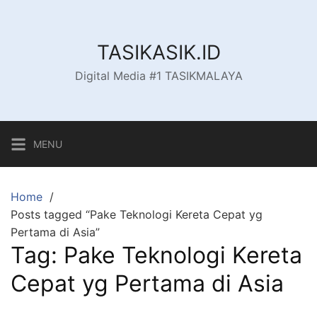
Skip
to
content
TASIKASIK.ID
Digital Media #1 TASIKMALAYA
MENU
Home
Posts tagged “Pake Teknologi Kereta Cepat yg
Pertama di Asia”
Tag:
Pake Teknologi Kereta
Cepat yg Pertama di Asia