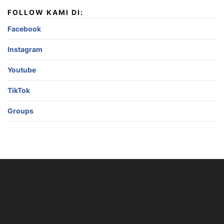
FOLLOW KAMI DI:
Facebook
Instagram
Youtube
TikTok
Groups