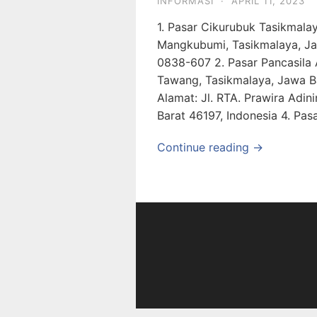
INFORMASI
·
APRIL 11, 2023
1. Pasar Cikurubuk Tasikmala
Mangkubumi, Tasikmalaya, Ja
0838-607 2. Pasar Pancasila 
Tawang, Tasikmalaya, Jawa Ba
Alamat: Jl. RTA. Prawira Adi
Barat 46197, Indonesia 4. Pasa
Continue reading →