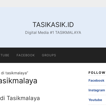
TASIKASIK.ID
Digital Media #1 TASIKMALAYA
TUBE
FACEBOOK
GROUPS
 di tasikmalaya”
FOLLOW 
tasikmalaya
Facebook
Instagram
 di Tasikmalaya
Youtube