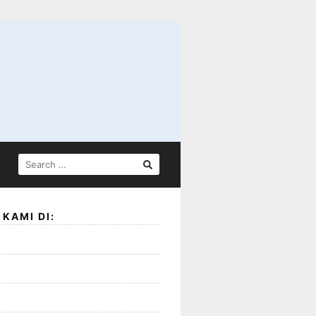
SEARCH
FOR:
KAMI DI: