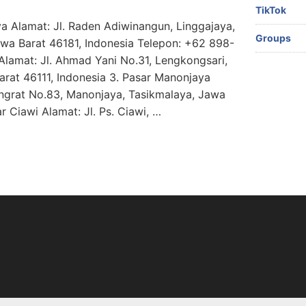
TikTok
ya Alamat: Jl. Raden Adiwinangun, Linggajaya,
Groups
wa Barat 46181, Indonesia Telepon: +62 898-
Alamat: Jl. Ahmad Yani No.31, Lengkongsari,
rat 46111, Indonesia 3. Pasar Manonjaya
ningrat No.83, Manonjaya, Tasikmalaya, Jawa
r Ciawi Alamat: Jl. Ps. Ciawi, …