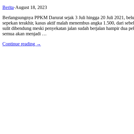
Berita
·
August 18, 2023
Berlangsungnya PPKM Darurat sejak 3 Juli hingga 20 Juli 2021, be
sepekan terakhir, kasus aktif malah menembus angka 1.500, dari seb
sulit dibendung meski penyekatan jalan sudah berjalan hampir dua p
semua akan menjadi …
Continue reading →