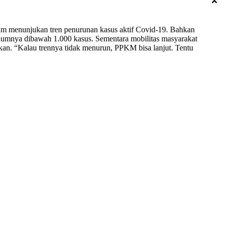
lum menunjukan tren penurunan kasus aktif Covid-19. Bahkan
elumnya dibawah 1.000 kasus. Sementara mobilitas masyarakat
ekan. “Kalau trennya tidak menurun, PPKM bisa lanjut. Tentu