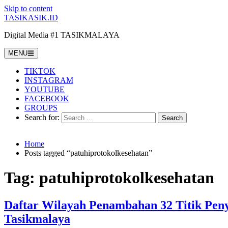
Skip to content
TASIKASIK.ID
Digital Media #1 TASIKMALAYA
MENU
TIKTOK
INSTAGRAM
YOUTUBE
FACEBOOK
GROUPS
Search for:
Home
Posts tagged “patuhiprotokolkesehatan”
Tag:
patuhiprotokolkesehatan
Daftar Wilayah Penambahan 32 Titik Pe
Tasikmalaya