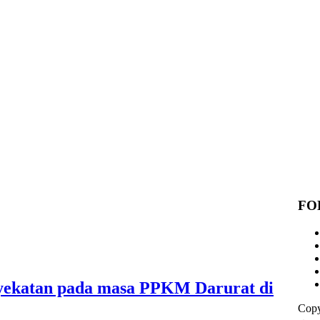
FO
nyekatan pada masa PPKM Darurat di
Copy