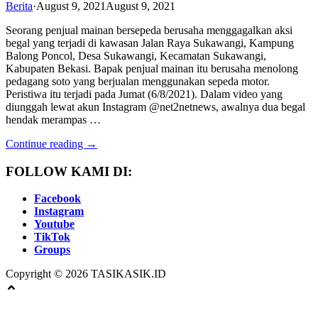
Berita
·
August 9, 2021
August 9, 2021
Seorang penjual mainan bersepeda berusaha menggagalkan aksi
begal yang terjadi di kawasan Jalan Raya Sukawangi, Kampung
Balong Poncol, Desa Sukawangi, Kecamatan Sukawangi,
Kabupaten Bekasi. Bapak penjual mainan itu berusaha menolong
pedagang soto yang berjualan menggunakan sepeda motor.
Peristiwa itu terjadi pada Jumat (6/8/2021). Dalam video yang
diunggah lewat akun Instagram @net2netnews, awalnya dua begal
hendak merampas …
Continue reading →
FOLLOW KAMI DI:
Facebook
Instagram
Youtube
TikTok
Groups
Copyright © 2026 TASIKASIK.ID