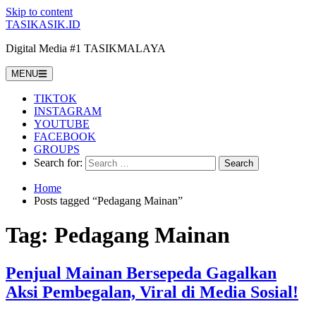
Skip to content
TASIKASIK.ID
Digital Media #1 TASIKMALAYA
MENU
TIKTOK
INSTAGRAM
YOUTUBE
FACEBOOK
GROUPS
Search for:
Home
Posts tagged “Pedagang Mainan”
Tag:
Pedagang Mainan
Penjual Mainan Bersepeda Gagalkan
Aksi Pembegalan, Viral di Media Sosial!