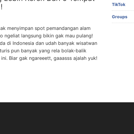
TikTok
!
Groups
nyak menyimpan spot pemandangan alam
o ngeliat langsung bikin gak mau pulang!
ada di Indonesia dan udah banyak wisatwan
uris pun banyak yang rela bolak-balik
ini. Biar gak ngareeett, gaaasss ajalah yuk!