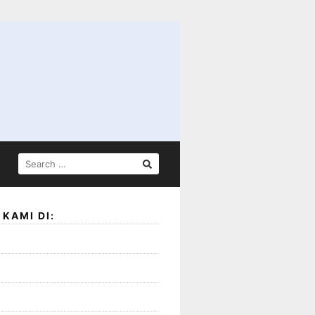
SEARCH
FOR:
KAMI DI: