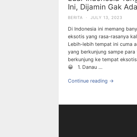
Ini, Dijamin Gak Ada
BERITA
·
JULY 13, 2023
Di Indonesia ini memang ba
eksotis yang rasa-rasanya kal
Lebih-lebih tempat ini cuma 
yang berkunjung sampe para t
berkunjung ke tempat eksotis 
😀 1. Danau …
Continue reading →