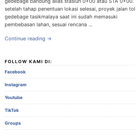
gedebage bandung alias stasiun 0+00 atau STA 0+00.
setelah tahap penentuan lokasi selesai, proyek jalan tol
gedebage tasikmalaya saat ini sudah memasuki
pembebasan lahan, sesuai rencana …
Continue reading →
FOLLOW KAMI DI:
Facebook
Instagram
Youtube
TikTok
Groups