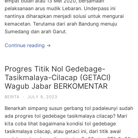
empat bulan atau 13 Mei 2020, bersamaan
pelaksanaan arus mudik Lebaran. Underpass ini
nantinya diharapkan menjadi solusi untuk mengurai
kemacetan. Terutama dari arah Bandung menuju
Sumedang dan arah Garut.
Continue reading →
Progres Titik Nol Gedebage-
Tasikmalaya-Cilacap (GETACI)
Wagub Jabar BERKOMENTAR
BERITA
·
JULY 9, 2023
Benarkah simpang susun gerbang tol padaleunyi sudah
ada progres tol gedebage tasikmalaya cilacap? Mari
kita coba lihat bagaimana kondisi tol gedebage
tasikmalaya cilacap, atau getaci ini, dari titik awal