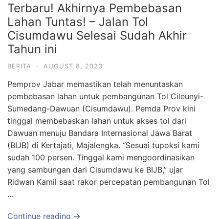
Terbaru! Akhirnya Pembebasan
Lahan Tuntas! – Jalan Tol
Cisumdawu Selesai Sudah Akhir
Tahun ini
BERITA
·
AUGUST 8, 2023
Pemprov Jabar memastikan telah menuntaskan
pembebasan lahan untuk pembangunan Tol Cileunyi-
Sumedang-Dawuan (Cisumdawu). Pemda Prov kini
tinggal membebaskan lahan untuk akses tol dari
Dawuan menuju Bandara Internasional Jawa Barat
(BIJB) di Kertajati, Majalengka. “Sesuai tupoksi kami
sudah 100 persen. Tinggal kami mengoordinasikan
yang sambungan dari Cisumdawu ke BIJB,” ujar
Ridwan Kamil saat rakor percepatan pembangunan Tol
…
Continue reading →