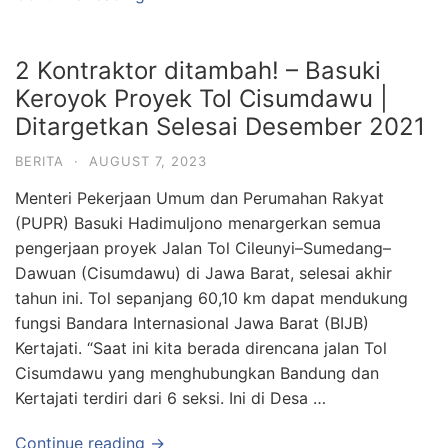
2 Kontraktor ditambah! – Basuki
Keroyok Proyek Tol Cisumdawu |
Ditargetkan Selesai Desember 2021
BERITA
·
AUGUST 7, 2023
Menteri Pekerjaan Umum dan Perumahan Rakyat
(PUPR) Basuki Hadimuljono menargerkan semua
pengerjaan proyek Jalan Tol Cileunyi–Sumedang–
Dawuan (Cisumdawu) di Jawa Barat, selesai akhir
tahun ini. Tol sepanjang 60,10 km dapat mendukung
fungsi Bandara Internasional Jawa Barat (BIJB)
Kertajati. “Saat ini kita berada direncana jalan Tol
Cisumdawu yang menghubungkan Bandung dan
Kertajati terdiri dari 6 seksi. Ini di Desa …
Continue reading →