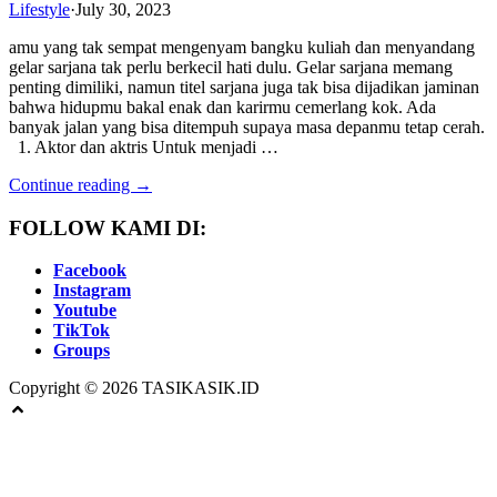
Lifestyle
·
July 30, 2023
amu yang tak sempat mengenyam bangku kuliah dan menyandang
gelar sarjana tak perlu berkecil hati dulu. Gelar sarjana memang
penting dimiliki, namun titel sarjana juga tak bisa dijadikan jaminan
bahwa hidupmu bakal enak dan karirmu cemerlang kok. Ada
banyak jalan yang bisa ditempuh supaya masa depanmu tetap cerah.
1. Aktor dan aktris Untuk menjadi …
Continue reading →
FOLLOW KAMI DI:
Facebook
Instagram
Youtube
TikTok
Groups
Copyright © 2026 TASIKASIK.ID