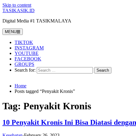
Skip to content
TASIKASIK.ID
Digital Media #1 TASIKMALAYA
MENU
TIKTOK
INSTAGRAM
YOUTUBE
FACEBOOK
GROUPS
Search for:
Home
Posts tagged “Penyakit Kronis”
Tag:
Penyakit Kronis
10 Penyakit Kronis Ini Bisa Diatasi denga
Kesehatan
·
February 26, 2023