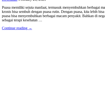
Puasa memiliki sejuta manfaat, termasuk menyembuhkan berbagai mac
kronis bisa sembuh dengan puasa rutin. Dengan puasa, kita lebih bi
puasa bisa menyembuhkan berbagai macam penyakit. Bahkan di negar
sebagai terapi kesehatan …
Continue reading →