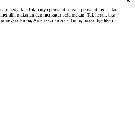
am penyakit. Tak hanya penyakit ringan, penyakit keras atau
sa memilih makanan dan mengatur pola makan. Tak heran, jika
a-negara Eropa, Amerika, dan Asia Timur, puasa dijadikan