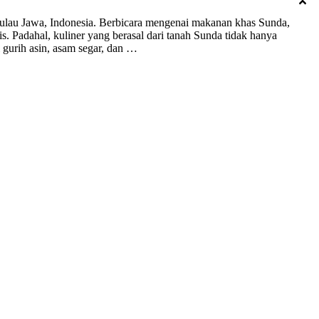
 pulau Jawa, Indonesia. Berbicara mengenai makanan khas Sunda,
s. Padahal, kuliner yang berasal dari tanah Sunda tidak hanya
ti gurih asin, asam segar, dan …