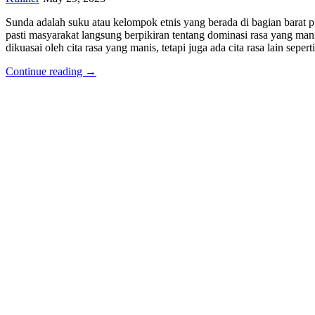
Sunda adalah suku atau kelompok etnis yang berada di bagian barat
pasti masyarakat langsung berpikiran tentang dominasi rasa yang mani
dikuasai oleh cita rasa yang manis, tetapi juga ada cita rasa lain seper
Continue reading →