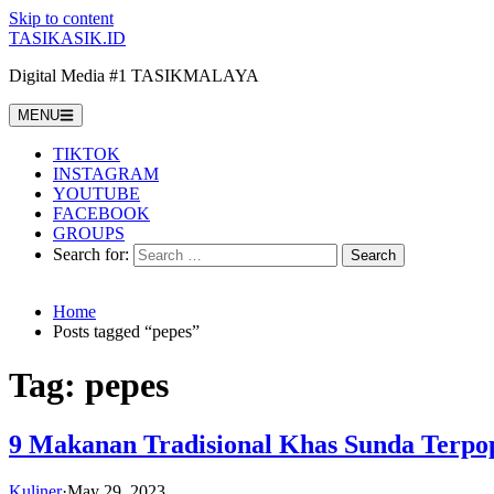
Skip to content
TASIKASIK.ID
Digital Media #1 TASIKMALAYA
MENU
TIKTOK
INSTAGRAM
YOUTUBE
FACEBOOK
GROUPS
Search for:
Home
Posts tagged “pepes”
Tag:
pepes
9 Makanan Tradisional Khas Sunda Terpo
Kuliner
·
May 29, 2023