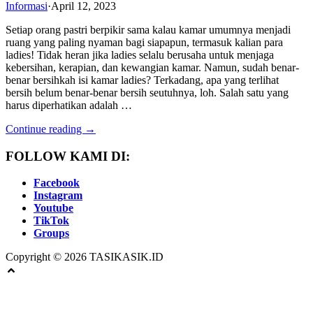
Informasi
·
April 12, 2023
Setiap orang pastri berpikir sama kalau kamar umumnya menjadi
ruang yang paling nyaman bagi siapapun, termasuk kalian para
ladies! Tidak heran jika ladies selalu berusaha untuk menjaga
kebersihan, kerapian, dan kewangian kamar. Namun, sudah benar-
benar bersihkah isi kamar ladies? Terkadang, apa yang terlihat
bersih belum benar-benar bersih seutuhnya, loh. Salah satu yang
harus diperhatikan adalah …
Continue reading →
FOLLOW KAMI DI:
Facebook
Instagram
Youtube
TikTok
Groups
Copyright © 2026 TASIKASIK.ID