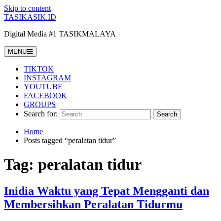
Skip to content
TASIKASIK.ID
Digital Media #1 TASIKMALAYA
MENU
TIKTOK
INSTAGRAM
YOUTUBE
FACEBOOK
GROUPS
Search for:
Home
Posts tagged “peralatan tidur”
Tag:
peralatan tidur
Inidia Waktu yang Tepat Mengganti dan
Membersihkan Peralatan Tidurmu