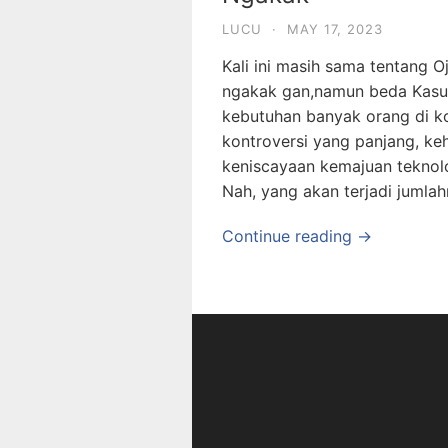
LUCU
·
MAY 17, 2023
Kali ini masih sama tentang 
ngakak gan,namun beda Kasus 
kebutuhan banyak orang di k
kontroversi yang panjang, keh
keniscayaan kemajuan teknolo
Nah, yang akan terjadi jumla
Continue reading →