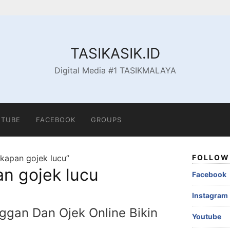
TASIKASIK.ID
Digital Media #1 TASIKMALAYA
TUBE
FACEBOOK
GROUPS
kapan gojek lucu”
FOLLOW 
n gojek lucu
Facebook
Instagram
ggan Dan Ojek Online Bikin
Youtube