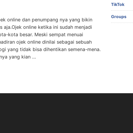
TikTok
Groups
Ojek online dan penumpang nya yang bikin
aja.Ojek online ketika ini sudah menjadi
ota-kota besar. Meski sempat menuai
adiran ojek online dinilai sebagai sebuah
gi yang tidak bisa dihentikan semena-mena.
hnya yang kian …