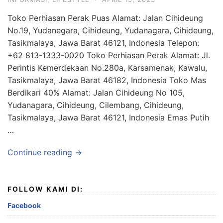
Toko Perhiasan Perak Puas Alamat: Jalan Cihideung
No.19, Yudanegara, Cihideung, Yudanagara, Cihideung,
Tasikmalaya, Jawa Barat 46121, Indonesia Telepon:
+62 813-1333-0020 Toko Perhiasan Perak Alamat: Jl.
Perintis Kemerdekaan No.280a, Karsamenak, Kawalu,
Tasikmalaya, Jawa Barat 46182, Indonesia Toko Mas
Berdikari 40% Alamat: Jalan Cihideung No 105,
Yudanagara, Cihideung, Cilembang, Cihideung,
Tasikmalaya, Jawa Barat 46121, Indonesia Emas Putih
…
Continue reading →
FOLLOW KAMI DI:
Facebook