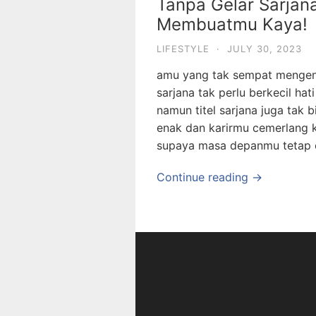
Tanpa Gelar Sarjana
Membuatmu Kaya!
LIFESTYLE
·
JULY 30, 2023
amu yang tak sempat mengen
sarjana tak perlu berkecil hat
namun titel sarjana juga tak 
enak dan karirmu cemerlang 
supaya masa depanmu tetap c
Continue reading →