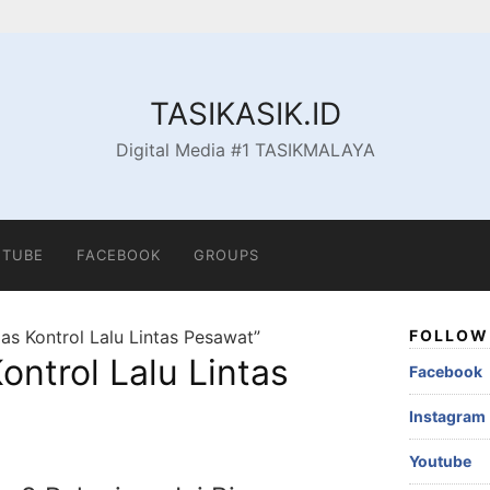
TASIKASIK.ID
Digital Media #1 TASIKMALAYA
TUBE
FACEBOOK
GROUPS
as Kontrol Lalu Lintas Pesawat”
FOLLOW 
ontrol Lalu Lintas
Facebook
Instagram
Youtube