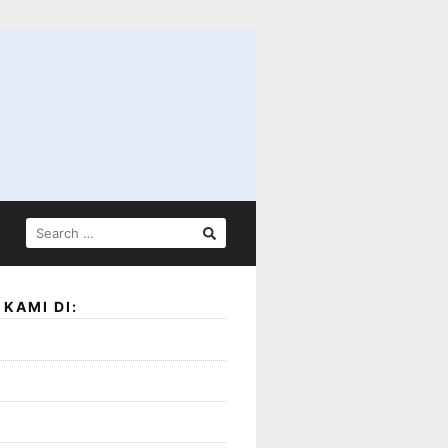
SEARCH
FOR:
KAMI DI: