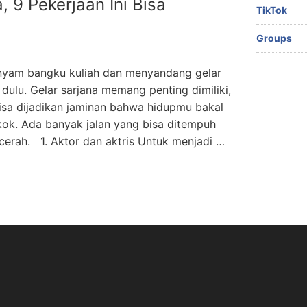
, 9 Pekerjaan Ini Bisa
TikTok
Groups
yam bangku kuliah dan menyandang gelar
i dulu. Gelar sarjana memang penting dimiliki,
bisa dijadikan jaminan bahwa hidupmu bakal
kok. Ada banyak jalan yang bisa ditempuh
erah. 1. Aktor dan aktris Untuk menjadi …