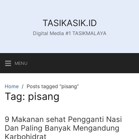
Skip
to
content
TASIKASIK.ID
Digital Media #1 TASIKMALAYA
MENU
Home
Posts tagged “pisang”
Tag:
pisang
9 Makanan sehat Pengganti Nasi
Dan Paling Banyak Mengandung
Karbohidrat