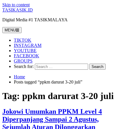
Skip to content
TASIKASIK.ID
Digital Media #1 TASIKMALAYA
MENU
TIKTOK
INSTAGRAM
YOUTUBE
FACEBOOK
GROUPS
Search for:
Home
Posts tagged “ppkm darurat 3-20 juli”
Tag:
ppkm darurat 3-20 juli
Jokowi Umumkan PPKM Level 4
Diperpanjang Sampai 2 Agustus,
Sejumlah Aturan Dilonggarkan