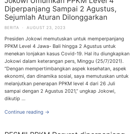
Jokowi Umumkan PPKM Level 4
Diperpanjang Sampai 2 Agustus,
Sejumlah Aturan Dilonggarkan
BERITA
·
AUGUST 23, 2023
Presiden Jokowi memutuskan untuk memperpanjang
PPKM Level 4 Jawa- Bali hingga 2 Agustus untuk
menekan lonjakan kasus Covid-19. Hal itu diungkapkan
Jokowi dalam keterangan pers, Minggu (25/7/2021).
“Dengan mempertimbangkan aspek kesehatan, aspek
ekonomi, dan dinamika sosial, saya memutuskan untuk
melanjutkan penerapan PPKM level 4 dari 26 Juli
sampai dengan 2 Agustus 2021,” ungkap Jokowi,
dikutip …
Continue reading →