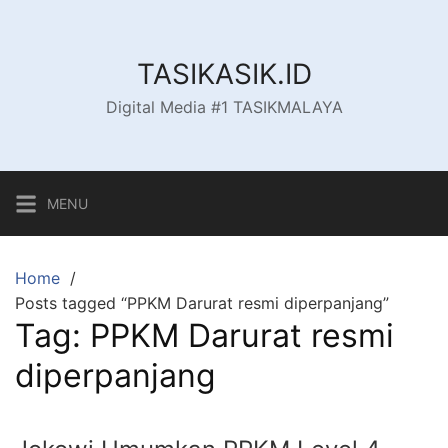
Skip
to
content
TASIKASIK.ID
Digital Media #1 TASIKMALAYA
MENU
Home
Posts tagged “PPKM Darurat resmi diperpanjang”
Tag:
PPKM Darurat resmi
diperpanjang