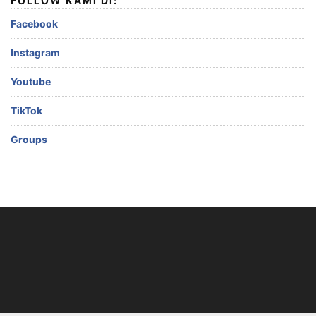
FOLLOW KAMI DI:
Facebook
Instagram
Youtube
TikTok
Groups