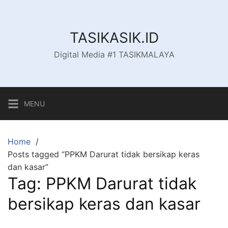
Skip
to
content
TASIKASIK.ID
Digital Media #1 TASIKMALAYA
MENU
Home
Posts tagged “PPKM Darurat tidak bersikap keras
dan kasar”
Tag:
PPKM Darurat tidak
bersikap keras dan kasar