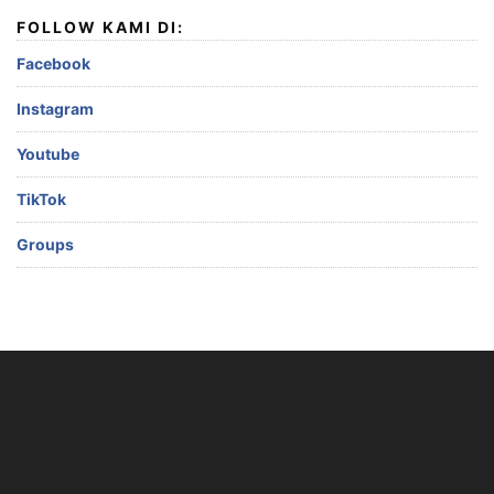
FOLLOW KAMI DI:
Facebook
Instagram
Youtube
TikTok
Groups