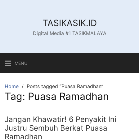
Skip
to
content
TASIKASIK.ID
Digital Media #1 TASIKMALAYA
MENU
Home
Posts tagged “Puasa Ramadhan”
Tag:
Puasa Ramadhan
Jangan Khawatir! 6 Penyakit Ini
Justru Sembuh Berkat Puasa
Ramadhan