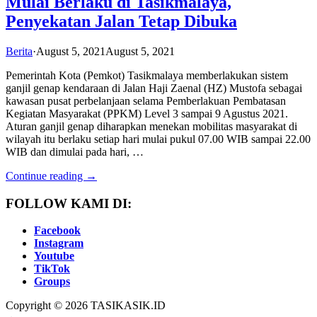
Mulai Berlaku di Tasikmalaya,
Penyekatan Jalan Tetap Dibuka
Berita
·
August 5, 2021
August 5, 2021
Pemerintah Kota (Pemkot) Tasikmalaya memberlakukan sistem
ganjil genap kendaraan di Jalan Haji Zaenal (HZ) Mustofa sebagai
kawasan pusat perbelanjaan selama Pemberlakuan Pembatasan
Kegiatan Masyarakat (PPKM) Level 3 sampai 9 Agustus 2021.
Aturan ganjil genap diharapkan menekan mobilitas masyarakat di
wilayah itu berlaku setiap hari mulai pukul 07.00 WIB sampai 22.00
WIB dan dimulai pada hari, …
Continue reading →
FOLLOW KAMI DI:
Facebook
Instagram
Youtube
TikTok
Groups
Copyright © 2026 TASIKASIK.ID