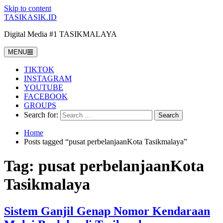
Skip to content
TASIKASIK.ID
Digital Media #1 TASIKMALAYA
MENU
TIKTOK
INSTAGRAM
YOUTUBE
FACEBOOK
GROUPS
Search for:
Home
Posts tagged “pusat perbelanjaanKota Tasikmalaya”
Tag:
pusat perbelanjaanKota
Tasikmalaya
Sistem Ganjil Genap Nomor Kendaraan