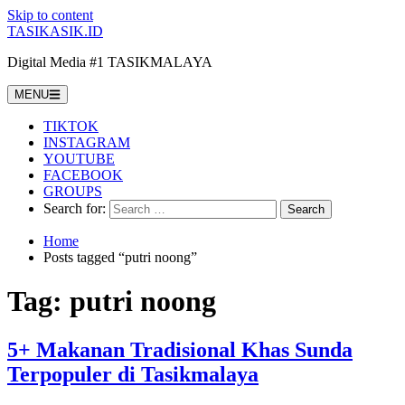
Skip to content
TASIKASIK.ID
Digital Media #1 TASIKMALAYA
MENU
TIKTOK
INSTAGRAM
YOUTUBE
FACEBOOK
GROUPS
Search for:
Home
Posts tagged “putri noong”
Tag:
putri noong
5+ Makanan Tradisional Khas Sunda
Terpopuler di Tasikmalaya