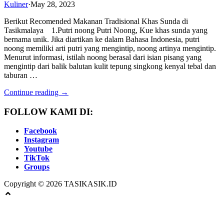
Kuliner
·
May 28, 2023
Berikut Recomended Makanan Tradisional Khas Sunda di
Tasikmalaya 1.Putri noong Putri Noong, Kue khas sunda yang
bernama unik. Jika diartikan ke dalam Bahasa Indonesia, putri
noong memiliki arti putri yang mengintip, noong artinya mengintip.
Menurut informasi, istilah noong berasal dari isian pisang yang
mengintip dari balik balutan kulit tepung singkong kenyal tebal dan
taburan …
Continue reading →
FOLLOW KAMI DI:
Facebook
Instagram
Youtube
TikTok
Groups
Copyright © 2026 TASIKASIK.ID