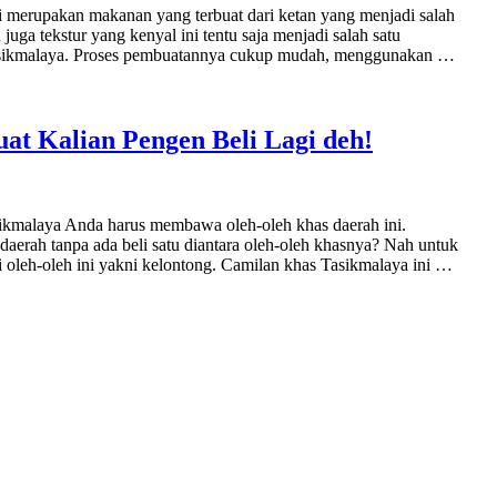
i merupakan makanan yang terbuat dari ketan yang menjadi salah
uga tekstur yang kenyal ini tentu saja menjadi salah satu
asikmalaya. Proses pembuatannya cukup mudah, menggunakan …
uat Kalian Pengen Beli Lagi deh!
sikmalaya Anda harus membawa oleh-oleh khas daerah ini.
 daerah tanpa ada beli satu diantara oleh-oleh khasnya? Nah untuk
i oleh-oleh ini yakni kelontong. Camilan khas Tasikmalaya ini …