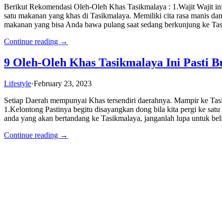
Berikut Rekomendasi Oleh-Oleh Khas Tasikmalaya : 1.Wajit Wajit in
satu makanan yang khas di Tasikmalaya. Memiliki cita rasa manis dan j
makanan yang bisa Anda bawa pulang saat sedang berkunjung ke T
Continue reading →
9 Oleh-Oleh Khas Tasikmalaya Ini Pasti B
Lifestyle
·
February 23, 2023
Setiap Daerah mempunyai Khas tersendiri daerahnya. Mampir ke Ta
1.Kelontong Pastinya begitu disayangkan dong bila kita pergi ke satu
anda yang akan bertandang ke Tasikmalaya, janganlah lupa untuk bel
Continue reading →