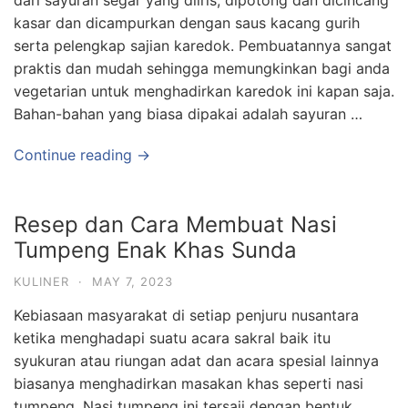
dari sayuran segar yang diiris, dipotong dan dicincang
kasar dan dicampurkan dengan saus kacang gurih
serta pelengkap sajian karedok. Pembuatannya sangat
praktis dan mudah sehingga memungkinkan bagi anda
vegetarian untuk menghadirkan karedok ini kapan saja.
Bahan-bahan yang biasa dipakai adalah sayuran …
Continue reading →
Resep dan Cara Membuat Nasi
Tumpeng Enak Khas Sunda
KULINER
·
MAY 7, 2023
Kebiasaan masyarakat di setiap penjuru nusantara
ketika menghadapi suatu acara sakral baik itu
syukuran atau riungan adat dan acara spesial lainnya
biasanya menghadirkan masakan khas seperti nasi
tumpeng. Nasi tumpeng ini tersaji dengan bentuk