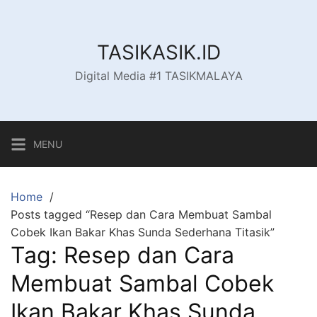
Skip
to
content
TASIKASIK.ID
Digital Media #1 TASIKMALAYA
MENU
Home
Posts tagged “Resep dan Cara Membuat Sambal
Cobek Ikan Bakar Khas Sunda Sederhana Titasik”
Tag:
Resep dan Cara
Membuat Sambal Cobek
Ikan Bakar Khas Sunda