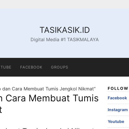
TASIKASIK.ID
Digital Media #1 TASIKMALAYA
TUBE
FACEBOOK
GROUPS
p dan Cara Membuat Tumis Jengkol Nikmat”
FOLLOW 
n Cara Membuat Tumis
Facebook
t
Instagram
Youtube