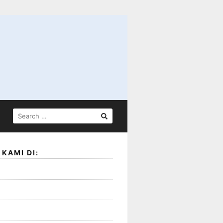
SEARCH
FOR:
KAMI DI: