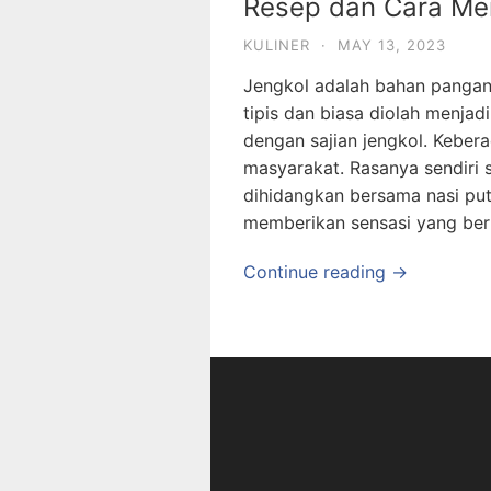
Resep dan Cara Me
KULINER
·
MAY 13, 2023
Jengkol adalah bahan pangan
tipis dan biasa diolah menjad
dengan sajian jengkol. Kebe
masyarakat. Rasanya sendiri 
dihidangkan bersama nasi put
memberikan sensasi yang be
Continue reading →