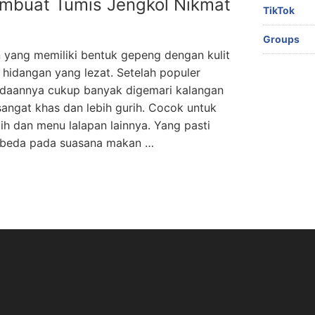
mbuat Tumis Jengkol Nikmat
TikTok
Groups
 yang memiliki bentuk gepeng dengan kulit
i hidangan yang lezat. Setelah populer
radaannya cukup banyak digemari kalangan
sangat khas dan lebih gurih. Cocok untuk
ih dan menu lalapan lainnya. Yang pasti
rbeda pada suasana makan …