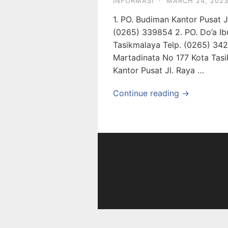
INFORMASI
·
MARCH 24, 202
1. PO. Budiman Kantor Pusat J
(0265) 339854 2. PO. Do’a Ibu
Tasikmalaya Telp. (0265) 3422
Martadinata No 177 Kota Tasi
Kantor Pusat Jl. Raya …
Continue reading →