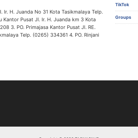
3
TikTok
l. Ir. H. Juanda No 31 Kota Tasikmalaya Telp.
Groups
 Kantor Pusat Jl. Ir. H. Juanda km 3 Kota
08 3. PO. Primajasa Kantor Pusat Jl. RE.
kmalaya Telp. (0265) 334361 4. PO. Rinjani