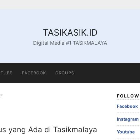
TASIKASIK.ID
Digital Media #1 TASIKMALAYA
TUBE
FACEBOOK
GROUPS
i”
FOLLOW 
Facebook
Instagram
Bus yang Ada di Tasikmalaya
Youtube